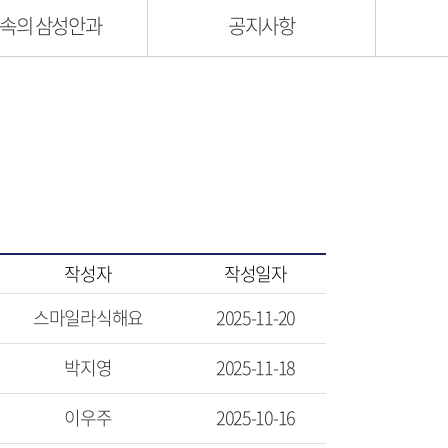
속의 삼성안과
공지사항
작성자
작성일자
스마일라식해요
2025-11-20
박지영
2025-11-18
이우주
2025-10-16