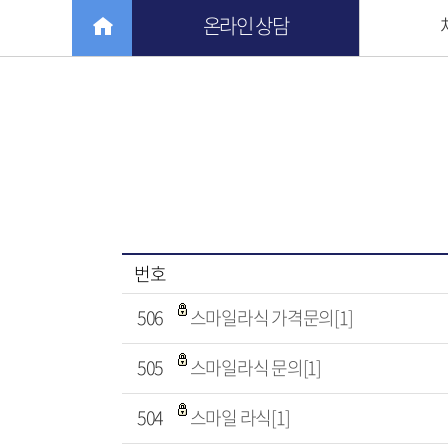
온라인 상담
번호
506
스마일라식 가격문의[1]
505
스마일라식 문의[1]
504
스마일 라식[1]