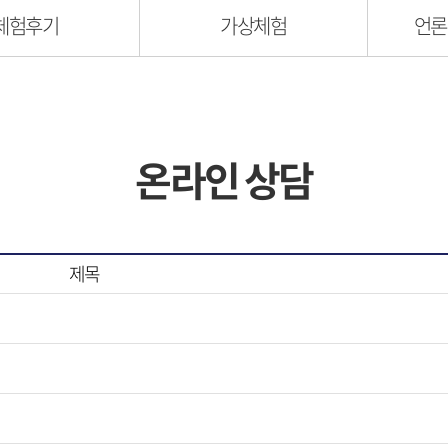
체험후기
가상체험
언론
온라인 상담
제목