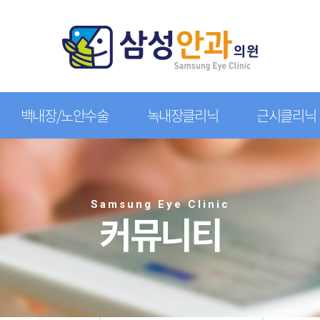
백내장/노안수술
녹내장클리닉
근시클리닉
Samsung Eye Clinic
커뮤니티