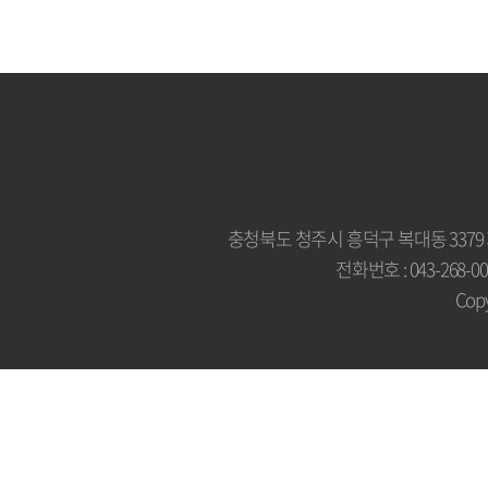
충청북도 청주시 흥덕구 복대동 3379
전화번호 : 043-268-007
Copy