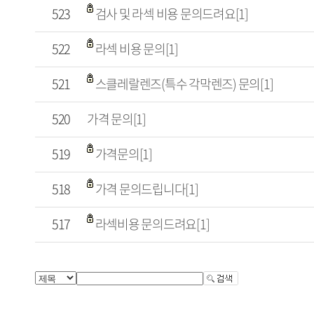
523
검사 및 라섹 비용 문의드려요[1]
522
라섹 비용 문의[1]
521
스클레랄렌즈(특수 각막렌즈) 문의[1]
520
가격 문의[1]
519
가격문의[1]
518
가격 문의드립니다[1]
517
라섹비용 문의드려요[1]