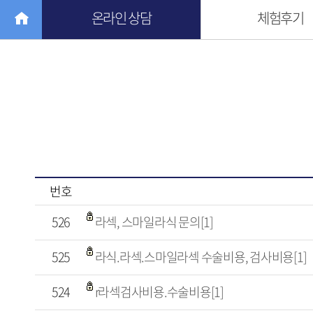
온라인 상담
체험후기
번호
526
라섹, 스마일라식 문의[1]
525
라식.라섹.스마일라섹 수술비용, 검사비용[1]
524
r라섹검사비용.수술비용[1]