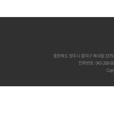
충청북도 청주시 흥덕구 복대동 3379
전화번호 : 043-268-007
Copy