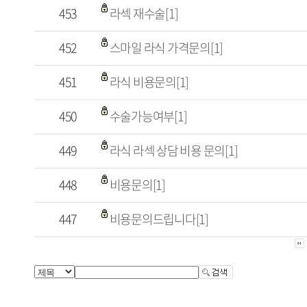
453
라섹 재수술[1]
452
스마일 라식 가격문의[1]
451
라식 비용문의[1]
450
수술가능여부[1]
449
라식 라섹 상담 비용 문의[1]
448
비용문의[1]
447
비용문의드립니다[1]