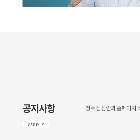
공지사항
청주 삼성안과 홈페이지 리
view >