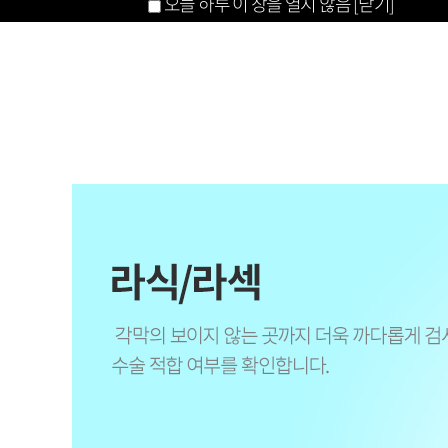
오늘 하루 이 창을 열지 않음
[닫기]