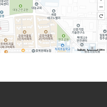
100m
로드뷰
길찾기
지도 크게 보기