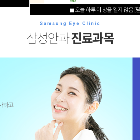
오늘 하루 이 창을 열지 않음
[
Samsung Eye Clinic
삼성안과
진료과목