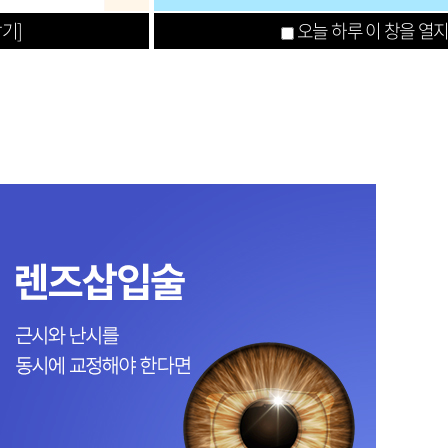
닫기]
오늘 하루 이 창을 열