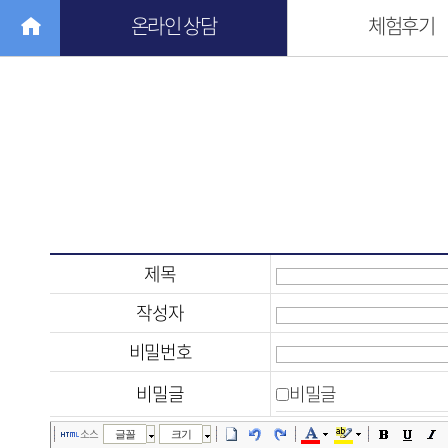
온라인 상담
체험후기
제목
작성자
비밀번호
비밀글
비밀글
소스
글꼴
크기