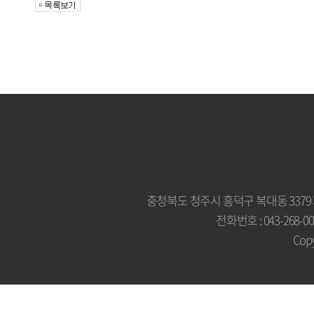
충청북도 청주시 흥덕구 복대동 3379
전화번호 : 043-268-007
Copy