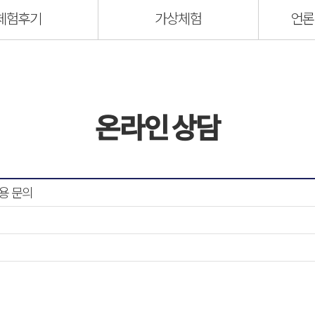
체험후기
가상체험
언론
온라인 상담
용 문의