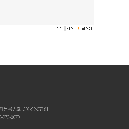
등록번호 : 301-92-07181
-273-0079