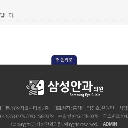
입니다.
대동 3379 지웰시티몰 3층
대표원장 : 홍성태, 임진호, 윤여민
사업자
3-268-0079 / 080-268-0079
수술실 : 043-278-0079
팩스번호 : 043
Copyright (C) 삼성안과의원. All rights reserved.
ADMIN