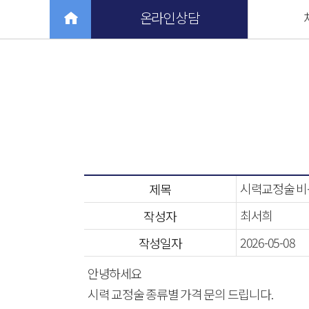
온라인 상담
시력교정술 비
제목
최서희
작성자
2026-05-08
작성일자
안녕하세요
시력 교정술 종류별 가격 문의 드립니다.