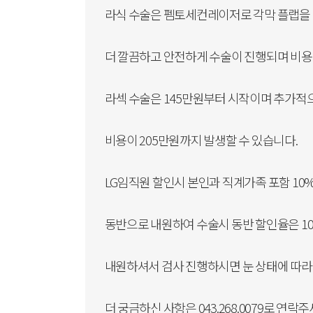
라식 수술은 펨토세컨레이저로 각막 플랩을
더 깔끔하고 안전하게 수술이 진행되며 비용은
라섹 수술은 145만원부터 시작이며 추가적
비용이 205만원까지 발생할 수 있습니다.
LG임직원 할인시 본인과 직계가족 포함 10
동반으로 내원하여 수술시 동반 할인율은 10~
내원하셔서 검사 진행하시면 눈 상태에 따라
더 궁금하신 사항은 043.268.0079로 연락주