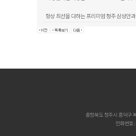
항상 최선을 다하는 프리미엄 청주 삼성안과
충청북도 청주시 흥덕구 복
전화번호 : 04