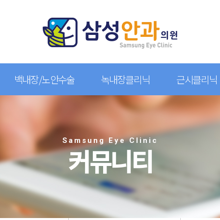
백내장/노안수술
녹내장클리닉
근시클리닉
Samsung Eye Clinic
커뮤니티