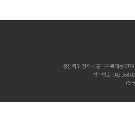
충청북도 청주시 흥덕구 복대동 3379
전화번호 : 043-268-007
Copy