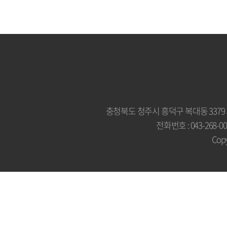
충청북도 청주시 흥덕구 복대동 3379
전화번호 : 043-268-007
Copy