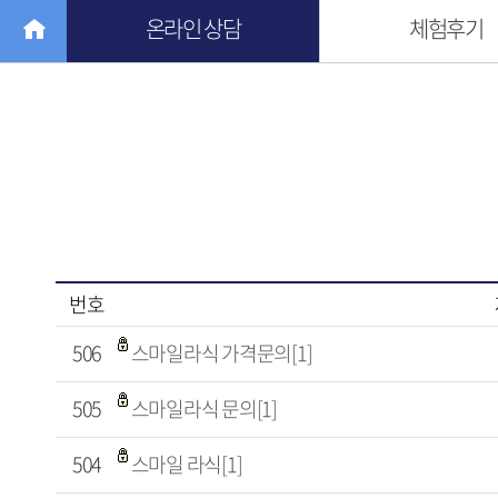
온라인 상담
체험후기
번호
506
스마일라식 가격문의[1]
505
스마일라식 문의[1]
504
스마일 라식[1]