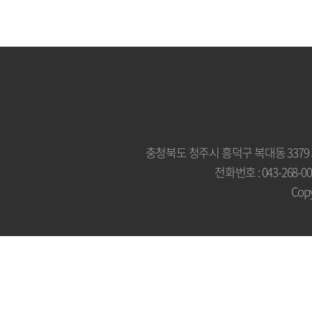
충청북도 청주시 흥덕구 복대동 3379
전화번호 : 043-268-007
Copy