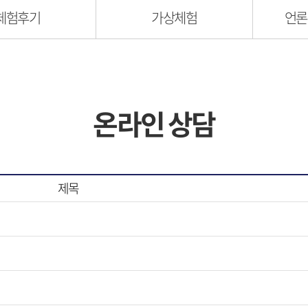
체험후기
가상체험
언론
온라인 상담
제목