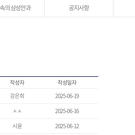
속의 삼성안과
공지사항
작성자
작성일자
강은희
2025-06-19
ㅅㅅ
2025-06-16
시윤
2025-06-12