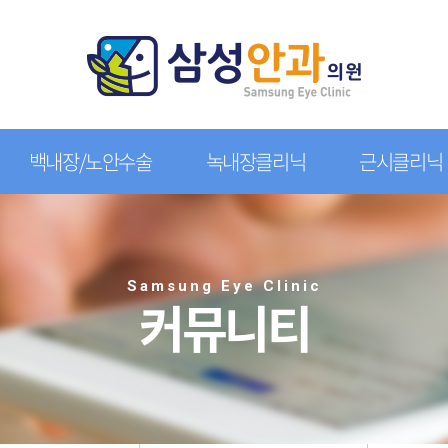
백내장/노안수술
녹내장클리닉
근시클리닉
Samsung Eye Clinic
커뮤니티