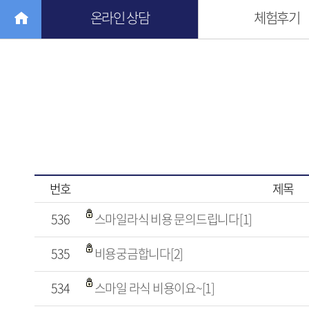
온라인 상담
체험후기
번호
제목
536
스마일라식 비용 문의드립니다[1]
535
비용궁금합니다[2]
534
스마일 라식 비용이요~[1]