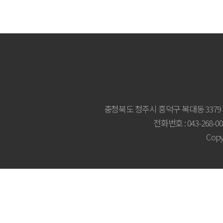
충청북도 청주시 흥덕구 복대동 3379
전화번호 : 043-268-007
Copy