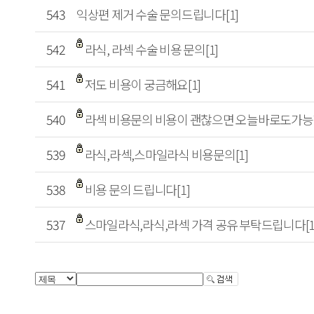
543
익상편 제거 수술 문의드립니다[1]
542
라식, 라섹 수술 비용 문의[1]
541
저도 비용이 궁금해요[1]
540
라섹 비용문의 비용이 괜찮으면 오늘바로도가능할
539
라식,라섹,스마일라식 비용문의[1]
538
비용 문의 드립니다[1]
537
스마일라식,라식,라섹 가격 공유 부탁드립니다[1